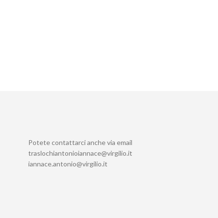
Potete contattarci anche via email
traslochiantonioiannace@virgilio.it
iannace.antonio@virgilio.it
)