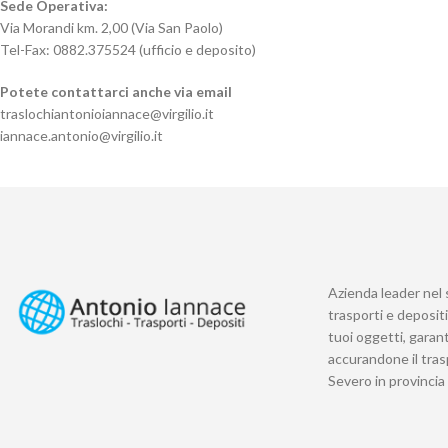
Sede Operativa:
Via Morandi km. 2,00 (Via San Paolo)
Tel-Fax: 0882.375524 (ufficio e deposito)
Potete contattarci anche via email
traslochiantonioiannace@virgilio.it
iannace.antonio@virgilio.it
Azienda leader nel 
trasporti e deposit
tuoi oggetti, garan
accurandone il tras
Severo in provincia 